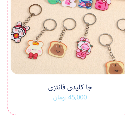
جا کلیدی فانتزی
45,000
تومان