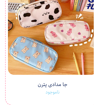
جا مدادی پترن
ناموجود