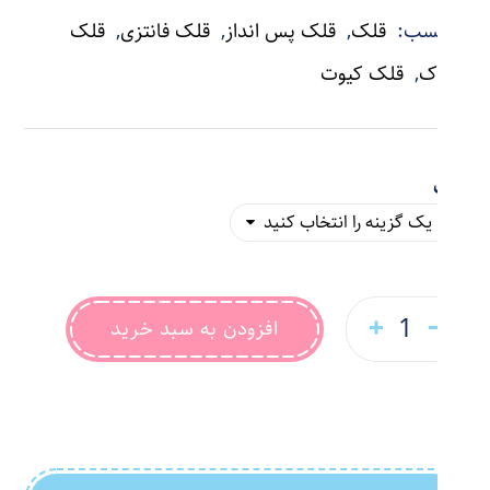
برچسب:
قلک
,
قلک پس انداز
,
قلک فانتزی
,
قلک
کودک
,
قلک کیوت
رنگ
افزودن به سبد خرید