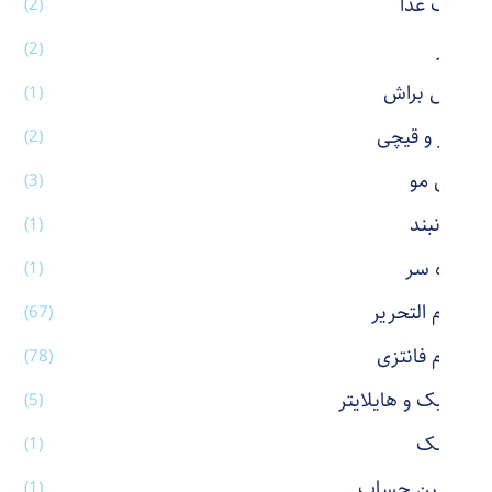
ظرف غذا
(2)
عطر
(2)
فیس براش
(1)
کاتر و قیچی
(2)
کش مو
(3)
گردنبند
(1)
گیره سر
(1)
لوازم التحریر
(67)
لوازم فانتزی
(78)
ماژیک و هایلایتر
(5)
ماسک
(1)
ماشین حساب
(1)