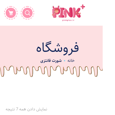
فروشگاه
خانه
شورت فانتزی
نمایش دادن همه 7 نتیجه