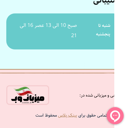
پشتیبانی
صبح 10 الی 13 عصر 16 الی
شنبه تا
پنجشنبه
21
طراحی و میزبانی شده در:
تمامی حقوق برای
پینک پلاس
محفوظ است