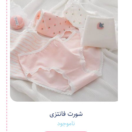
شورت فانتزی
ناموجود