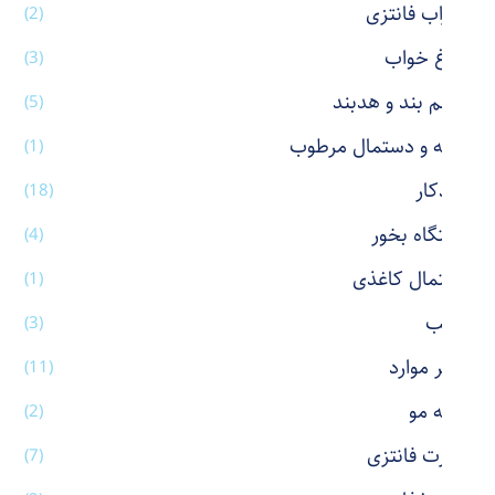
جوراب فانتزی
(2)
چراغ خواب
(3)
چشم بند و هدبند
(5)
حوله و دستمال مرطوب
(1)
خودکار
(18)
دستگاه بخور
(4)
دستمال کاغذی
(1)
رژ لب
(3)
سایر موارد
(11)
شانه مو
(2)
شورت فانتزی
(7)