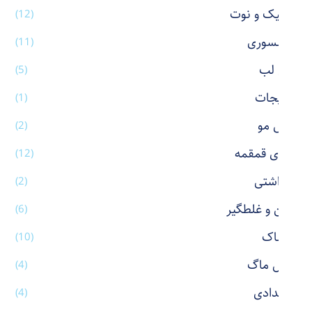
استیک و نوت
(12)
اکسسوری
(11)
بالم لب
(5)
بدلیجات
(1)
برس مو
(2)
بطری قمقمه
(12)
بهداشتی
(2)
پاکن و غلطگیر
(6)
پوشاک
(10)
تراول ماگ
(4)
جامدادی
(4)