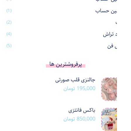
ماشین حساب
(1)
ماگ
(2)
مداد تراش
(4)
مینی فن
(5)
پرفروشترین ها
جالنزی قلب صورتی
195,000
تومان
باکس فانتزی
850,000
تومان