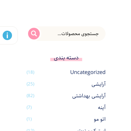
دسته بندی
Uncategorized
(18)
آرایشی
(25)
آرایشی بهداشتی
(82)
آینه
(7)
اتو مو
(1)
(12)