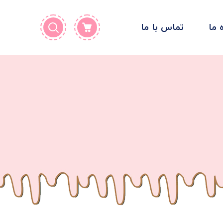
ه ما
تماس با ما