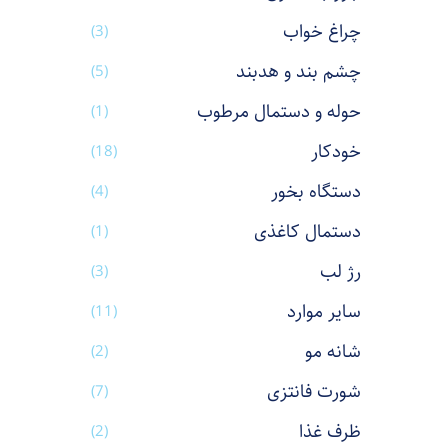
چراغ خواب
(3)
چشم بند و هدبند
(5)
حوله و دستمال مرطوب
(1)
خودکار
(18)
دستگاه بخور
(4)
دستمال کاغذی
(1)
رژ لب
(3)
سایر موارد
(11)
شانه مو
(2)
شورت فانتزی
(7)
ظرف غذا
(2)