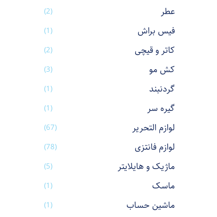
عطر
(2)
فیس براش
(1)
کاتر و قیچی
(2)
کش مو
(3)
گردنبند
(1)
گیره سر
(1)
لوازم التحریر
(67)
لوازم فانتزی
(78)
ماژیک و هایلایتر
(5)
ماسک
(1)
ماشین حساب
(1)