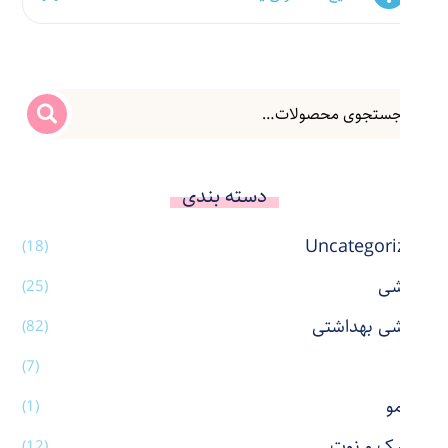
دسته بندی
Uncategorized
(18)
آرایشی
(25)
آرایشی بهداشتی
(82)
آینه
(7)
اتو مو
(1)
استیک و نوت
(12)