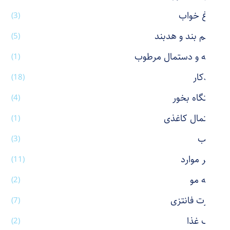
چراغ خواب
(3)
چشم بند و هدبند
(5)
حوله و دستمال مرطوب
(1)
خودکار
(18)
دستگاه بخور
(4)
دستمال کاغذی
(1)
رژ لب
(3)
سایر موارد
(11)
شانه مو
(2)
شورت فانتزی
(7)
ظرف غذا
(2)