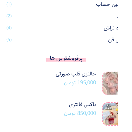
ماشین حساب
(1)
ماگ
(2)
مداد تراش
(4)
مینی فن
(5)
پرفروشترین ها
جالنزی قلب صورتی
195,000
تومان
باکس فانتزی
850,000
تومان