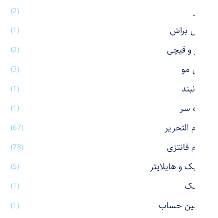
عطر
(2)
فیس براش
(1)
کاتر و قیچی
(2)
کش مو
(3)
گردنبند
(1)
گیره سر
(1)
لوازم التحریر
(67)
لوازم فانتزی
(78)
ماژیک و هایلایتر
(5)
ماسک
(1)
ماشین حساب
(1)