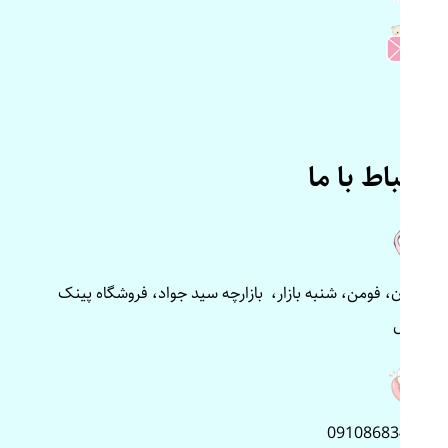
ارتباط با ما
گیلان، فومن، شنبه بازار، بازارچه سید جواد، فروشگاه پینک
پلاس
09108683499