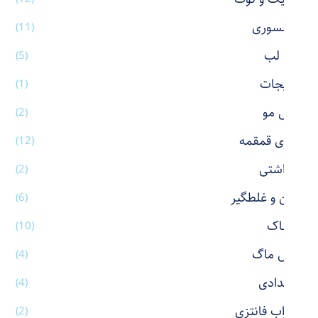
اکسسوری
(11)
بالم لب
(5)
بدلیجات
(1)
برس مو
(2)
بطری قمقمه
(12)
بهداشتی
(2)
پاکن و غلطگیر
(6)
پوشاک
(10)
تراول ماگ
(4)
جامدادی
(4)
جوراب فانتزی
(2)