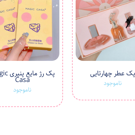
ک عطر چهارتایی
پک رژ مایع
Casa
ناموجود
ناموجود