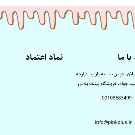
با ما
نماد اعتماد
لان، فومن، شنبه بازار، بازارچه
د جواد، فروشگاه پینک پلاس
09108683499
info@pinkplus.ir