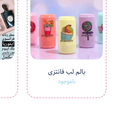
بالم لب فانتزی
پ
ناموجود