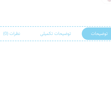
توضیحات
توضیحات تکمیلی
نظرات (0)