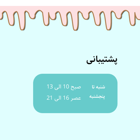
پشتیبانی
صبح 10 الی 13
شنبه تا
پنجشنبه
عصر 16 الی 21