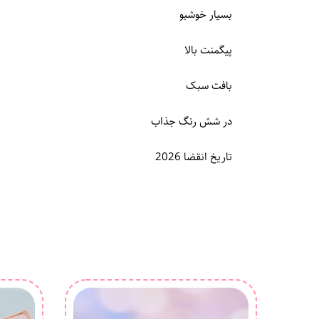
بسیار خوشبو
پیگمنت بالا
بافت سبک
در شش رنگ جذاب
تاریخ انقضا 2026