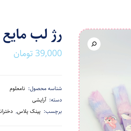
رژ لب مایع
39,000
تومان
شناسه محصول:
نامعلوم
دسته:
آرایشی
برچسب:
پینک پلاس
,
دختران