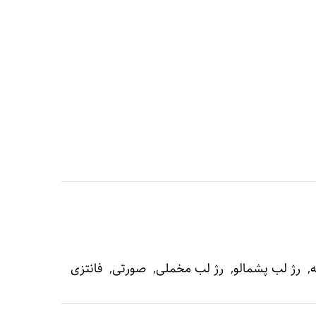
ه
,
رژ لب پشمالو
,
رژ لب مخملی
,
صورتی
,
فانتزی