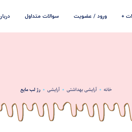
ت
ورود / عضویت
سوالات متداول
دربار
خانه
آرایشی بهداشتی
آرایشی
رژ لب مایع