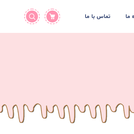
ه ما
تماس با ما