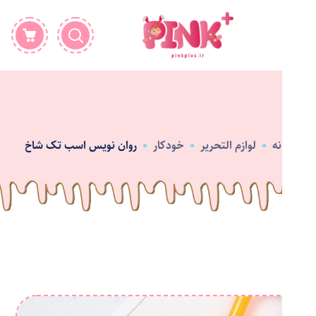
خانه
لوازم التحریر
خودکار
روان نویس اسب تک شاخ