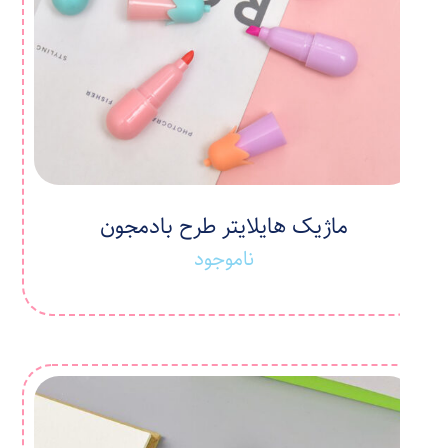
ماژیک هایلایتر طرح بادمجون
ناموجود