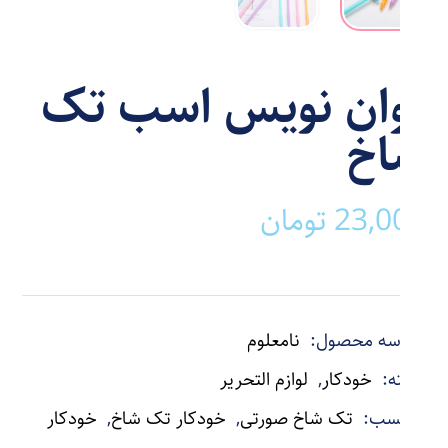
روان نویس اسب تک
شاخ
23,000
تومان
شناسه محصول:
نامعلوم
دسته:
خودکار
,
لوازم التحریر
برچسب:
تک شاخ صورتی
,
خودکار تک شاخ
,
خودکار