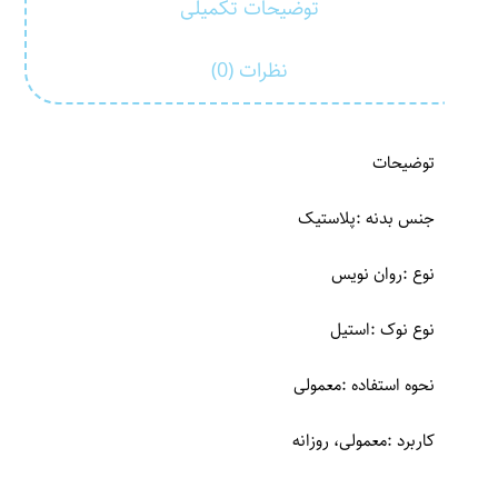
توضیحات تکمیلی
نظرات (0)
توضیحات
جنس بدنه
:پلاستیک
نوع
:روان نویس
نوع نوک
:استیل
نحوه استفاده
:معمولی
کاربرد
:معمولی، روزانه