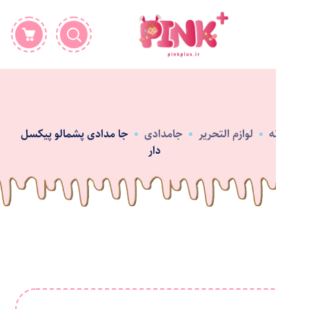
خانه
لوازم التحریر
جامدادی
جا مدادی پشمالو پیکسل
دار