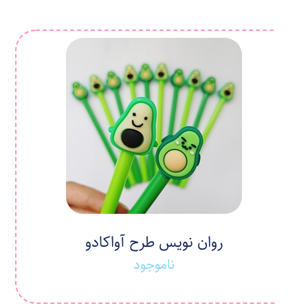
روان نویس طرح آواکادو
ناموجود