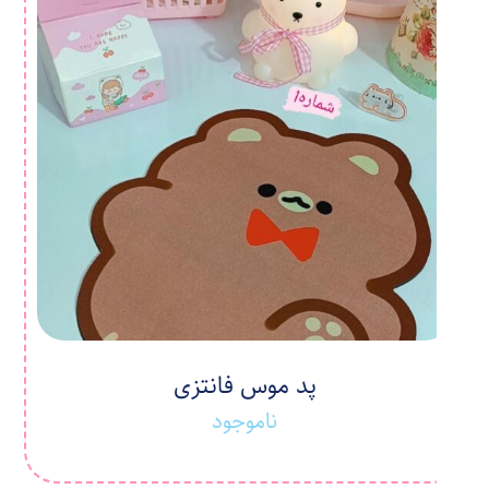
پد موس فانتزی
ناموجود