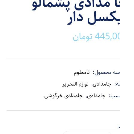
جا مدادی پشمالو
پیکسل دار
445,000
تومان
شناسه محصول:
نامعلوم
دسته:
جامدادی
,
لوازم التحریر
برچسب:
جامدادی
,
جامدادی خرگوشی
رنگ