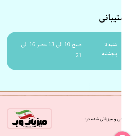
پشتیبانی
صبح 10 الی 13 عصر 16 الی
شنبه تا
پنجشنبه
21
طراحی و میزبانی شده در: