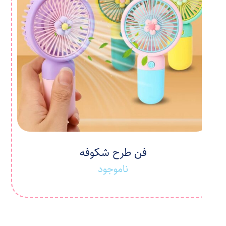
فن طرح شکوفه
ناموجود