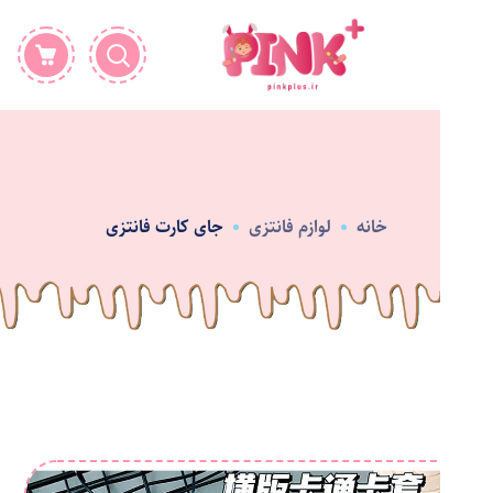
خانه
لوازم فانتزی
جای کارت فانتزی