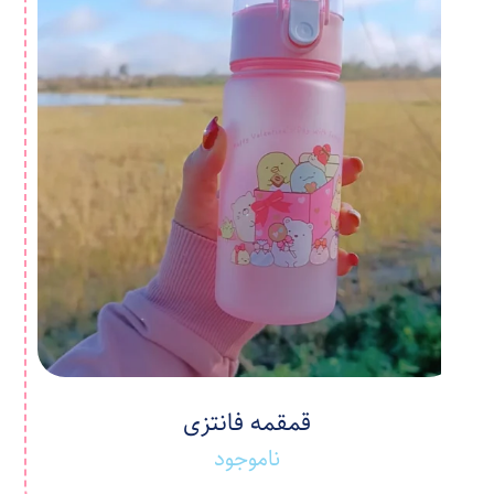
قمقمه فانتزی
ناموجود