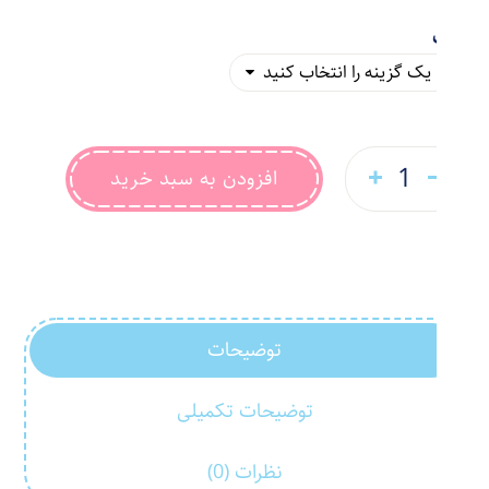
رنگ
افزودن به سبد خرید
توضیحات
توضیحات تکمیلی
نظرات (0)