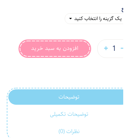
طرح
افزودن به سبد خرید
توضیحات
توضیحات تکمیلی
نظرات (0)