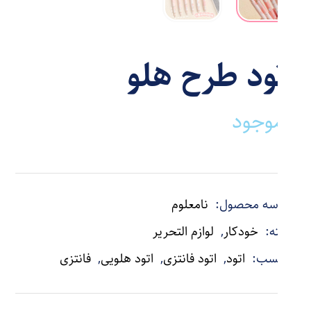
اتود طرح هلو
ناموجود
شناسه محصول:
نامعلوم
دسته:
خودکار
,
لوازم التحریر
برچسب:
اتود
,
اتود فانتزی
,
اتود هلویی
,
فانتزی