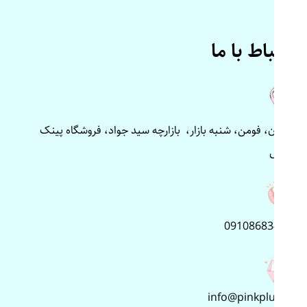
ارتباط با ما
گیلان، فومن، شنبه بازار، بازارچه سید جواد، فروشگاه پینک
پلاس
09108683499
info@pinkplus.ir