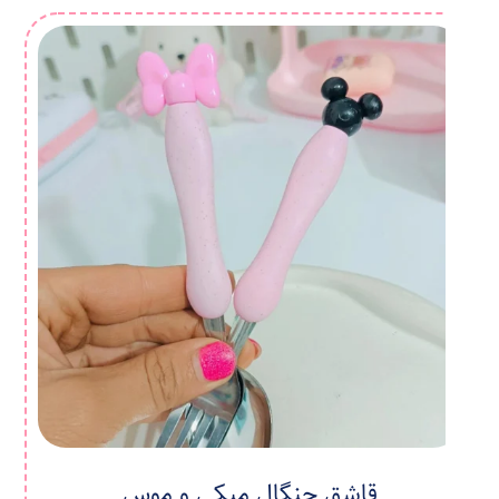
قاشق چنگال میکی و موس