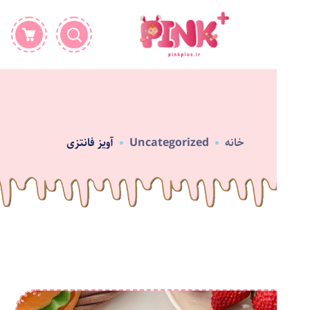
خانه
Uncategorized
آویز فانتزی