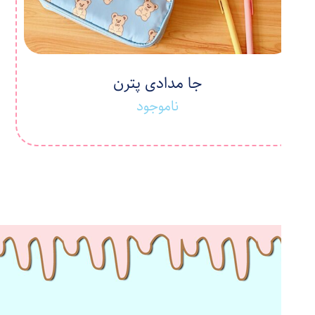
جا مدادی پترن
ناموجود