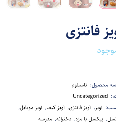
آویز فانتزی
ناموجود
شناسه محصول:
نامعلوم
دسته:
Uncategorized
برچسب:
آویز
,
آویز فانتزی
,
آویز کیف
,
آویز موبایل
,
پیکسل
,
پیکسل با مزه
,
دخترانه
,
مدرسه