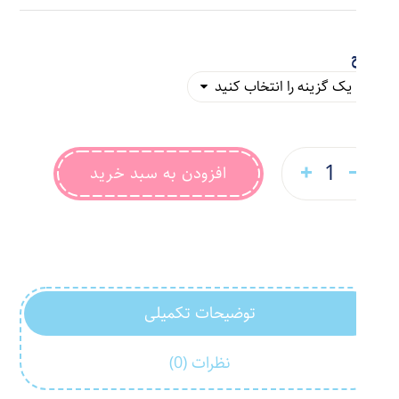
طرح
افزودن به سبد خرید
توضیحات تکمیلی
نظرات (0)