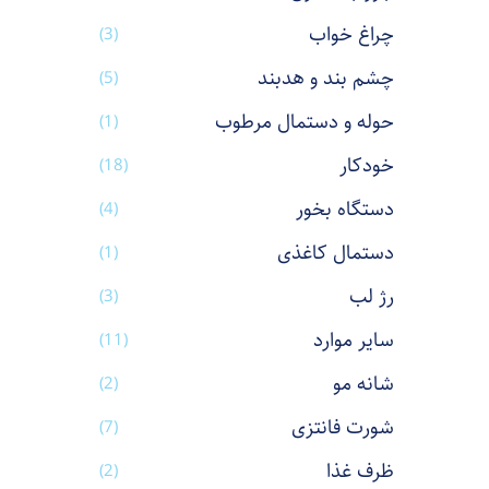
چراغ خواب
(3)
چشم بند و هدبند
(5)
حوله و دستمال مرطوب
(1)
خودکار
(18)
دستگاه بخور
(4)
دستمال کاغذی
(1)
رژ لب
(3)
سایر موارد
(11)
شانه مو
(2)
شورت فانتزی
(7)
ظرف غذا
(2)