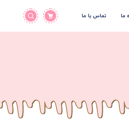
ه ما
تماس با ما