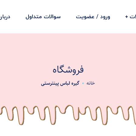
ت
ورود / عضویت
سوالات متداول
دربار
فروشگاه
خانه
گیره لباس پینترستی