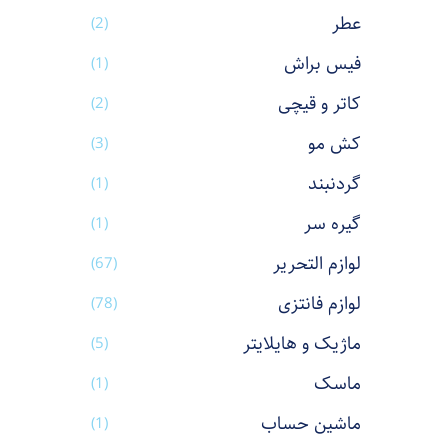
عطر
(2)
فیس براش
(1)
کاتر و قیچی
(2)
کش مو
(3)
گردنبند
(1)
گیره سر
(1)
لوازم التحریر
(67)
لوازم فانتزی
(78)
ماژیک و هایلایتر
(5)
ماسک
(1)
ماشین حساب
(1)