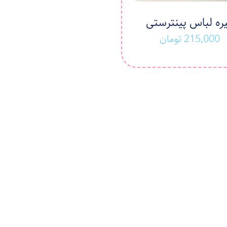
ره لباس پینترستی
215,000
تومان