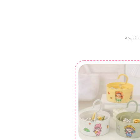
 نتیجه