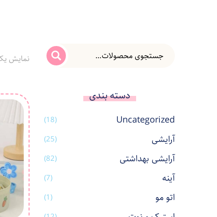
نمایش یک
دسته بندی
Uncategorized
(18)
آرایشی
(25)
آرایشی بهداشتی
(82)
آینه
(7)
اتو مو
(1)
(12)