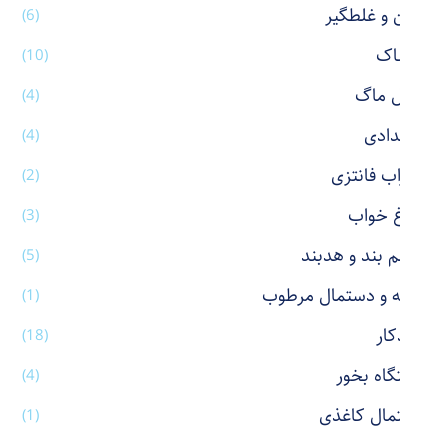
پاکن و غلطگیر
(6)
پوشاک
(10)
تراول ماگ
(4)
جامدادی
(4)
جوراب فانتزی
(2)
چراغ خواب
(3)
چشم بند و هدبند
(5)
حوله و دستمال مرطوب
(1)
خودکار
(18)
دستگاه بخور
(4)
دستمال کاغذی
(1)