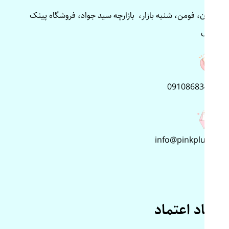
گیلان، فومن، شنبه بازار، بازارچه سید جواد، فروشگاه پینک
پلاس
09108683499
info@pinkplus.ir
نماد اعتماد