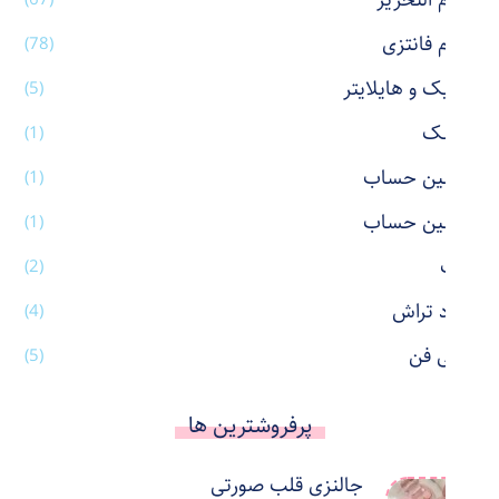
لوازم التحریر
لوازم فانتزی
(78)
ماژیک و هایلایتر
(5)
ماسک
(1)
ماشین حساب
(1)
ماشین حساب
(1)
ماگ
(2)
مداد تراش
(4)
مینی فن
(5)
پرفروشترین ها
جالنزی قلب صورتی