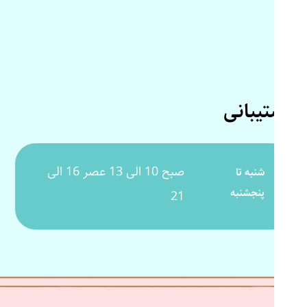
پشتیبانی
صبح 10 الی 13 عصر 16 الی
شنبه تا
پنجشنبه
21