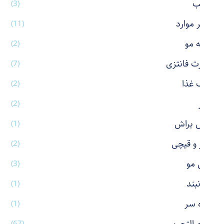
رژ لب
(3)
سایر موارد
(11)
شانه مو
(2)
شورت فانتزی
(7)
ظرف غذا
(2)
عطر
(2)
فیس براش
(1)
کاتر و قیچی
(2)
کش مو
(3)
گردنبند
(1)
گیره سر
(1)
(67)