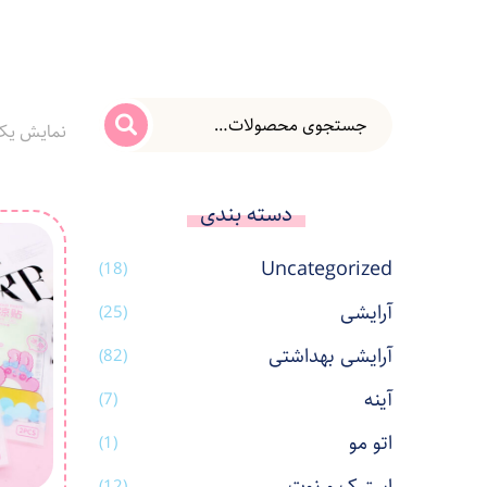
نمایش یک
دسته بندی
Uncategorized
(18)
آرایشی
(25)
آرایشی بهداشتی
(82)
آینه
(7)
اتو مو
(1)
(12)