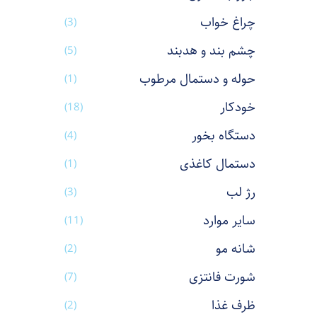
چراغ خواب
(3)
چشم بند و هدبند
(5)
حوله و دستمال مرطوب
(1)
خودکار
(18)
دستگاه بخور
(4)
دستمال کاغذی
(1)
رژ لب
(3)
سایر موارد
(11)
شانه مو
(2)
شورت فانتزی
(7)
ظرف غذا
(2)