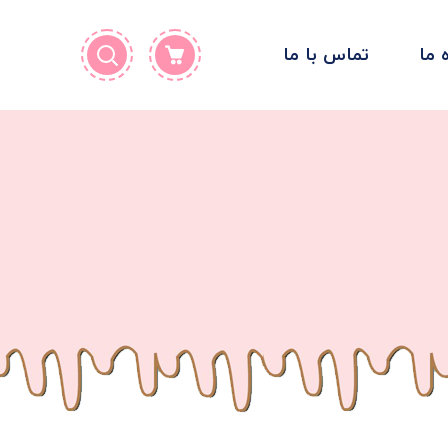
ه ما
تماس با ما