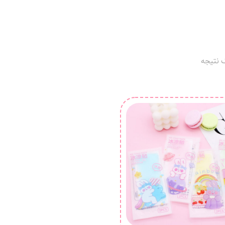
 نتیجه