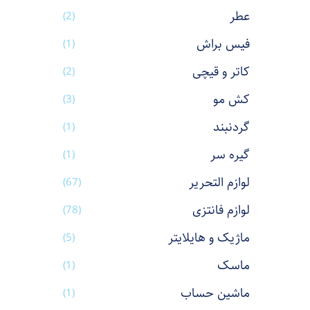
عطر
(2)
فیس براش
(1)
کاتر و قیچی
(2)
کش مو
(3)
گردنبند
(1)
گیره سر
(1)
لوازم التحریر
(67)
لوازم فانتزی
(78)
ماژیک و هایلایتر
(5)
ماسک
(1)
ماشین حساب
(1)