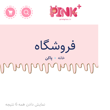
فروشگاه
خانه
پاکن
نمایش دادن همه 6 نتیجه