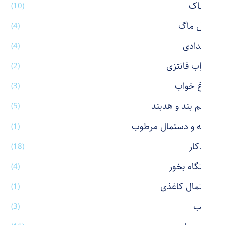
پوشاک
(10)
تراول ماگ
(4)
جامدادی
(4)
جوراب فانتزی
(2)
چراغ خواب
(3)
چشم بند و هدبند
(5)
حوله و دستمال مرطوب
(1)
خودکار
(18)
دستگاه بخور
(4)
دستمال کاغذی
(1)
رژ لب
(3)