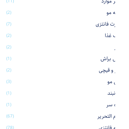
سایر موارد
(11)
شانه مو
(2)
شورت فانتزی
(7)
ظرف غذا
(2)
عطر
(2)
فیس براش
(1)
کاتر و قیچی
(2)
کش مو
(3)
گردنبند
(1)
گیره سر
(1)
لوازم التحریر
(67)
لوازم فانتزی
(78)