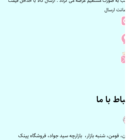
مناسب به صورت مستقیم عرضه می گردد . ارسال کالا با حداقل قیمت
و ضمانت ارسال
ارتباط با ما
گیلان، فومن، شنبه بازار، بازارچه سید جواد، فروشگاه پینک