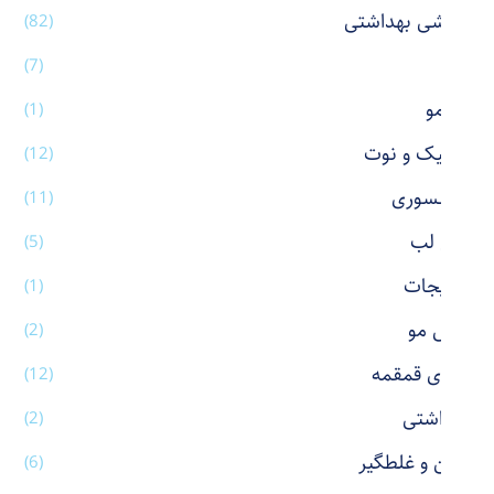
آرایشی بهداشتی
(82)
آینه
(7)
اتو مو
(1)
استیک و نوت
(12)
اکسسوری
(11)
بالم لب
(5)
بدلیجات
(1)
برس مو
(2)
بطری قمقمه
(12)
بهداشتی
(2)
پاکن و غلطگیر
(6)