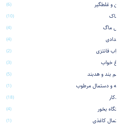
پاکن و غلطگیر
(6)
پوشاک
(10)
تراول ماگ
(4)
جامدادی
(4)
جوراب فانتزی
(2)
چراغ خواب
(3)
چشم بند و هدبند
(5)
حوله و دستمال مرطوب
(1)
خودکار
(18)
دستگاه بخور
(4)
دستمال کاغذی
(1)