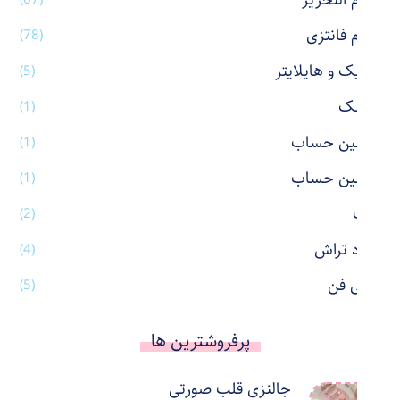
لوازم التحریر
لوازم فانتزی
(78)
ماژیک و هایلایتر
(5)
ماسک
(1)
ماشین حساب
(1)
ماشین حساب
(1)
ماگ
(2)
مداد تراش
(4)
مینی فن
(5)
پرفروشترین ها
جالنزی قلب صورتی