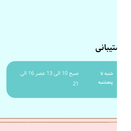
پشتیبانی
صبح 10 الی 13 عصر 16 الی
شنبه تا
پنجشنبه
21