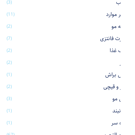
رژ لب
(3)
سایر موارد
(11)
شانه مو
(2)
شورت فانتزی
(7)
ظرف غذا
(2)
عطر
(2)
فیس براش
(1)
کاتر و قیچی
(2)
کش مو
(3)
گردنبند
(1)
گیره سر
(1)
(67)