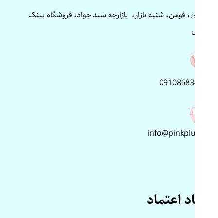
گیلان، فومن، شنبه بازار، بازارچه سید جواد، فروشگاه پینک
پلاس
09108683499
info@pinkplus.ir
نماد اعتماد