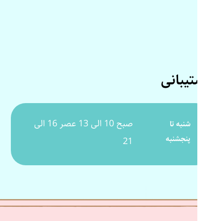
پشتیبانی
صبح 10 الی 13 عصر 16 الی
شنبه تا
پنجشنبه
21