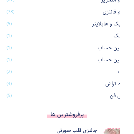
لوازم التحریر
لوازم فانتزی
(78)
ماژیک و هایلایتر
(5)
ماسک
(1)
ماشین حساب
(1)
ماشین حساب
(1)
ماگ
(2)
مداد تراش
(4)
مینی فن
(5)
پرفروشترین ها
جالنزی قلب صورتی