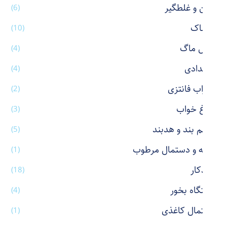
پاکن و غلطگیر
(6)
پوشاک
(10)
تراول ماگ
(4)
جامدادی
(4)
جوراب فانتزی
(2)
چراغ خواب
(3)
چشم بند و هدبند
(5)
حوله و دستمال مرطوب
(1)
خودکار
(18)
دستگاه بخور
(4)
دستمال کاغذی
(1)