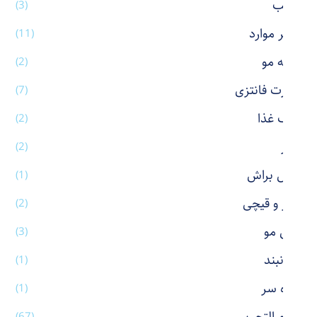
رژ لب
(3)
سایر موارد
(11)
شانه مو
(2)
شورت فانتزی
(7)
ظرف غذا
(2)
عطر
(2)
فیس براش
(1)
کاتر و قیچی
(2)
کش مو
(3)
گردنبند
(1)
گیره سر
(1)
(67)