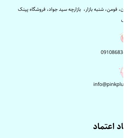
گیلان، فومن، شنبه بازار، بازارچه سید جواد، فروشگاه پینک
پلاس
09108683499
info@pinkplus.ir
نماد اعتماد