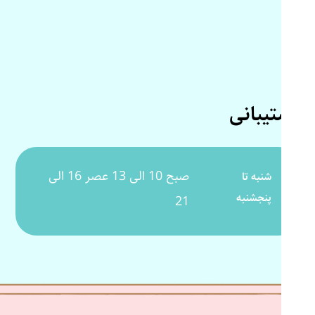
پشتیبانی
صبح 10 الی 13 عصر 16 الی
شنبه تا
پنجشنبه
21