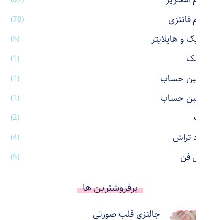
لوازم التحریر
لوازم فانتزی
(78)
ماژیک و هایلایتر
(5)
ماسک
(1)
ماشین حساب
(1)
ماشین حساب
(1)
ماگ
(2)
مداد تراش
(4)
مینی فن
(5)
پرفروشترین ها
جالنزی قلب صورتی