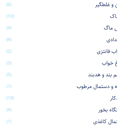
پاکن و غلطگیر
(6)
پوشاک
(10)
تراول ماگ
(4)
جامدادی
(4)
جوراب فانتزی
(2)
چراغ خواب
(3)
چشم بند و هدبند
(5)
حوله و دستمال مرطوب
(1)
خودکار
(18)
دستگاه بخور
(4)
دستمال کاغذی
(1)