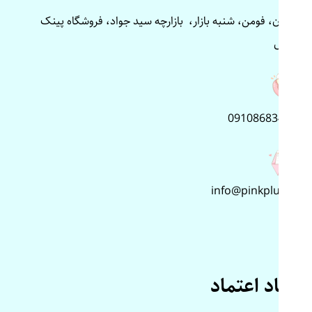
گیلان، فومن، شنبه بازار، بازارچه سید جواد، فروشگاه پینک
پلاس
09108683499
info@pinkplus.ir
نماد اعتماد