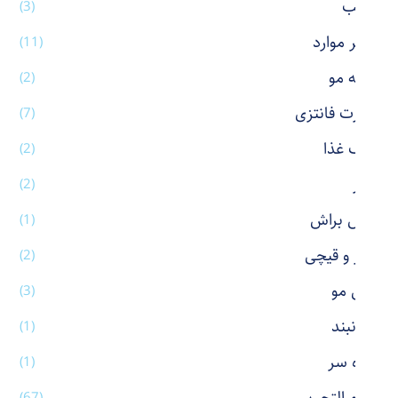
رژ لب
(3)
سایر موارد
(11)
شانه مو
(2)
شورت فانتزی
(7)
ظرف غذا
(2)
عطر
(2)
فیس براش
(1)
کاتر و قیچی
(2)
کش مو
(3)
گردنبند
(1)
گیره سر
(1)
(67)