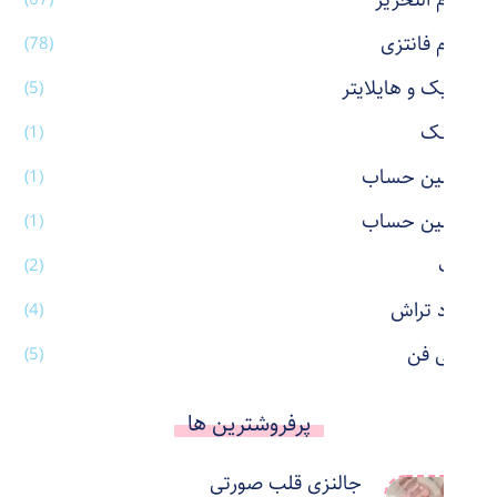
لوازم التحریر
لوازم فانتزی
(78)
ماژیک و هایلایتر
(5)
ماسک
(1)
ماشین حساب
(1)
ماشین حساب
(1)
ماگ
(2)
مداد تراش
(4)
مینی فن
(5)
پرفروشترین ها
جالنزی قلب صورتی