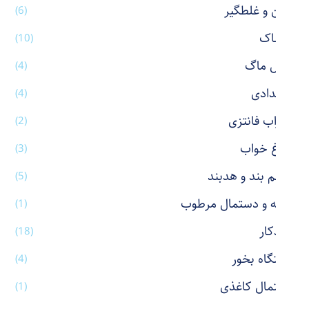
پاکن و غلطگیر
(6)
پوشاک
(10)
تراول ماگ
(4)
جامدادی
(4)
جوراب فانتزی
(2)
چراغ خواب
(3)
چشم بند و هدبند
(5)
حوله و دستمال مرطوب
(1)
خودکار
(18)
دستگاه بخور
(4)
دستمال کاغذی
(1)