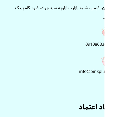
گیلان، فومن، شنبه بازار، بازارچه سید جواد، فروشگاه پینک
پلاس
09108683499
info@pinkplus.ir
نماد اعتماد