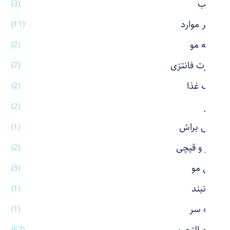
رژ لب
(3)
سایر موارد
(11)
شانه مو
(2)
شورت فانتزی
(7)
ظرف غذا
(2)
عطر
(2)
فیس براش
(1)
کاتر و قیچی
(2)
کش مو
(3)
گردنبند
(1)
گیره سر
(1)
(67)