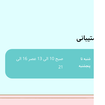
پشتیبانی
صبح 10 الی 13 عصر 16 الی
شنبه تا
پنجشنبه
21