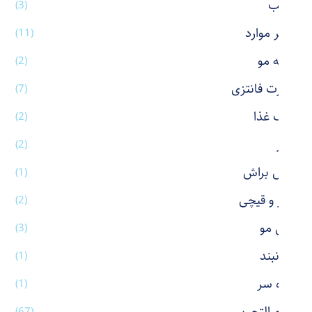
رژ لب
(3)
سایر موارد
(11)
شانه مو
(2)
شورت فانتزی
(7)
ظرف غذا
(2)
عطر
(2)
فیس براش
(1)
کاتر و قیچی
(2)
کش مو
(3)
گردنبند
(1)
گیره سر
(1)
(67)