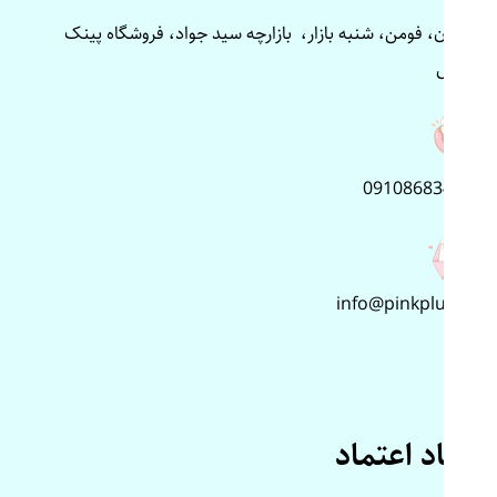
گیلان، فومن، شنبه بازار، بازارچه سید جواد، فروشگاه پینک
پلاس
09108683499
info@pinkplus.ir
نماد اعتماد