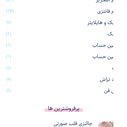
لوازم التحریر
لوازم فانتزی
(78)
ماژیک و هایلایتر
(5)
ماسک
(1)
ماشین حساب
(1)
ماشین حساب
(1)
ماگ
(2)
مداد تراش
(4)
مینی فن
(5)
پرفروشترین ها
جالنزی قلب صورتی