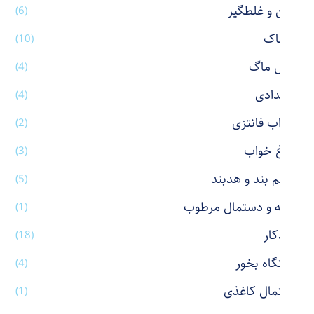
پاکن و غلطگیر
(6)
پوشاک
(10)
تراول ماگ
(4)
جامدادی
(4)
جوراب فانتزی
(2)
چراغ خواب
(3)
چشم بند و هدبند
(5)
حوله و دستمال مرطوب
(1)
خودکار
(18)
دستگاه بخور
(4)
دستمال کاغذی
(1)