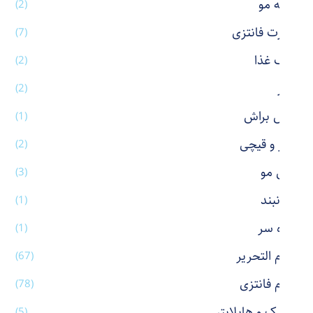
شانه مو
(2)
شورت فانتزی
(7)
ظرف غذا
(2)
عطر
(2)
فیس براش
(1)
کاتر و قیچی
(2)
کش مو
(3)
گردنبند
(1)
گیره سر
(1)
لوازم التحریر
(67)
لوازم فانتزی
(78)
ماژیک و هایلایتر
(5)