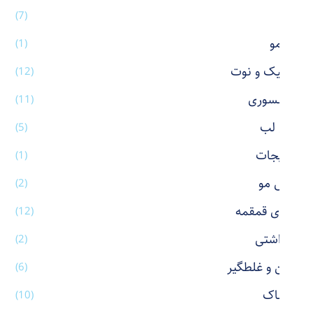
آینه
(7)
اتو مو
(1)
استیک و نوت
(12)
اکسسوری
(11)
بالم لب
(5)
بدلیجات
(1)
برس مو
(2)
بطری قمقمه
(12)
بهداشتی
(2)
پاکن و غلطگیر
(6)
پوشاک
(10)