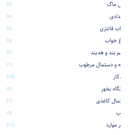
تراول ماگ
(4)
جامدادی
(4)
جوراب فانتزی
(2)
چراغ خواب
(3)
چشم بند و هدبند
(5)
حوله و دستمال مرطوب
(1)
خودکار
(18)
دستگاه بخور
(4)
دستمال کاغذی
(1)
رژ لب
(3)
سایر موارد
(11)