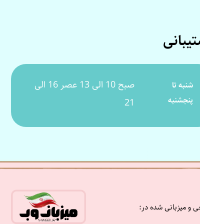
پشتیبانی
صبح 10 الی 13 عصر 16 الی
شنبه تا
پنجشنبه
21
طراحی و میزبانی شده در: