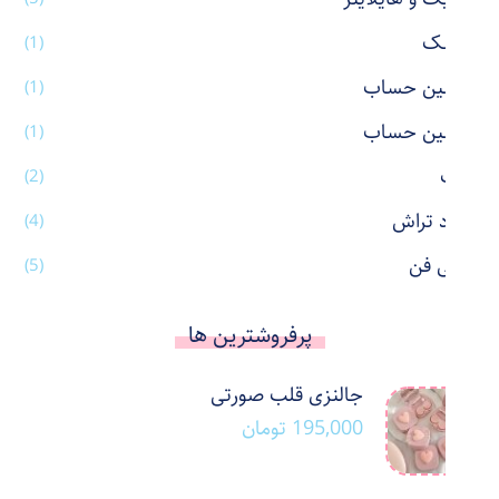
ماسک
(1)
ماشین حساب
(1)
ماشین حساب
(1)
ماگ
(2)
مداد تراش
(4)
مینی فن
(5)
پرفروشترین ها
جالنزی قلب صورتی
195,000
تومان