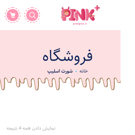
فروشگاه
خانه
شورت اسلیپ
نمایش دادن همه 4 نتیجه