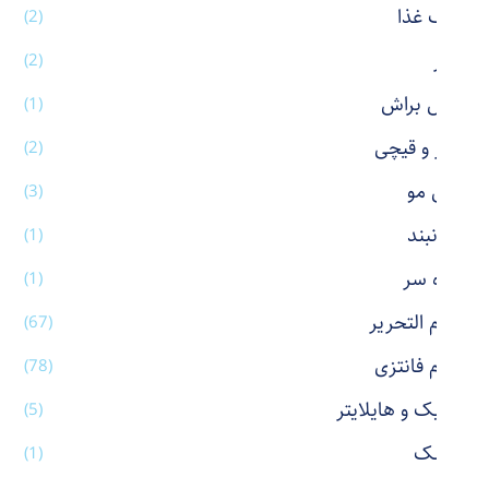
ظرف غذا
(2)
عطر
(2)
فیس براش
(1)
کاتر و قیچی
(2)
کش مو
(3)
گردنبند
(1)
گیره سر
(1)
لوازم التحریر
(67)
لوازم فانتزی
(78)
ماژیک و هایلایتر
(5)
ماسک
(1)