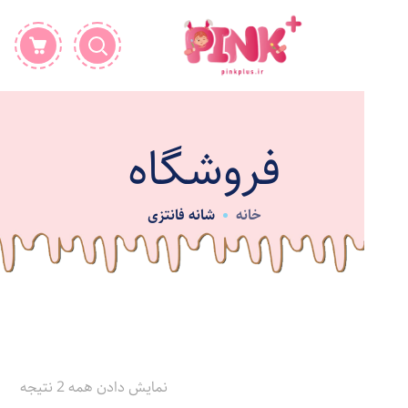
فروشگاه
خانه
شانه فانتزی
نمایش دادن همه 2 نتیجه