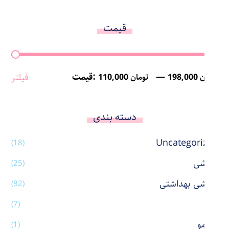
قیمت
—
قیمت:
فیلتر
198,000 تومان
110,000 تومان
دسته بندی
Uncategorized
(18)
آرایشی
(25)
آرایشی بهداشتی
(82)
آینه
(7)
اتو مو
(1)