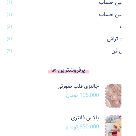
ماشین حساب
(1)
ماشین حساب
(1)
ماگ
(2)
مداد تراش
(4)
مینی فن
(5)
پرفروشترین ها
جالنزی قلب صورتی
195,000
تومان
باکس فانتزی
850,000
تومان