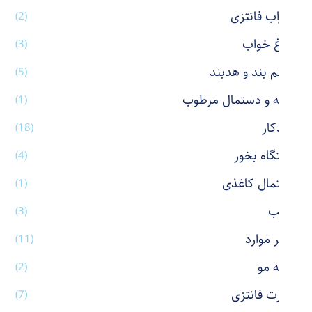
جوراب فانتزی
(2)
چراغ خواب
(3)
چشم بند و هدبند
(5)
حوله و دستمال مرطوب
(1)
خودکار
(18)
دستگاه بخور
(4)
دستمال کاغذی
(1)
رژ لب
(3)
سایر موارد
(11)
شانه مو
(2)
شورت فانتزی
(7)