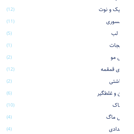
استیک و نوت
(12)
اکسسوری
(11)
بالم لب
(5)
بدلیجات
(1)
برس مو
(2)
بطری قمقمه
(12)
بهداشتی
(2)
پاکن و غلطگیر
(6)
پوشاک
(10)
تراول ماگ
(4)
جامدادی
(4)