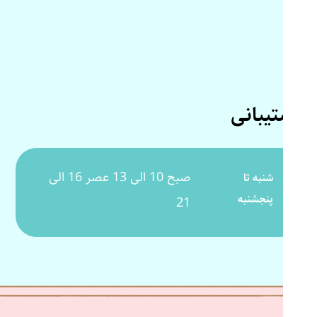
پشتیبانی
صبح 10 الی 13 عصر 16 الی
شنبه تا
پنجشنبه
21