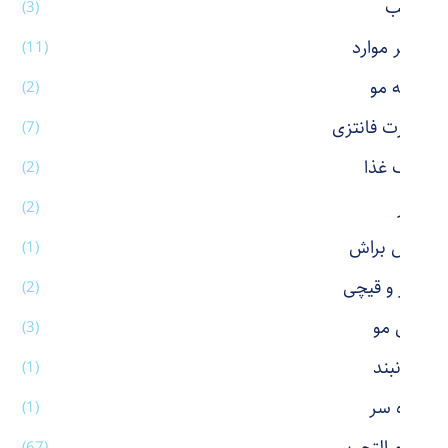
رژ لب
(3)
سایر موارد
(11)
شانه مو
(2)
شورت فانتزی
(7)
ظرف غذا
(2)
عطر
(2)
فیس براش
(1)
کاتر و قیچی
(2)
کش مو
(3)
گردنبند
(1)
گیره سر
(1)
(67)