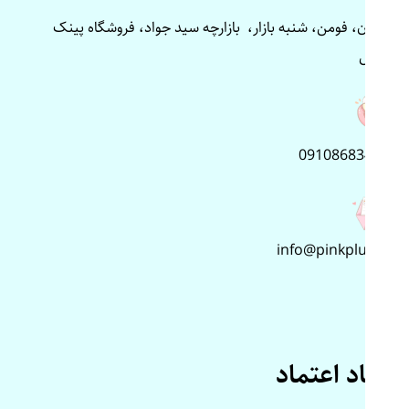
گیلان، فومن، شنبه بازار، بازارچه سید جواد، فروشگاه پینک
پلاس
09108683499
info@pinkplus.ir
نماد اعتماد