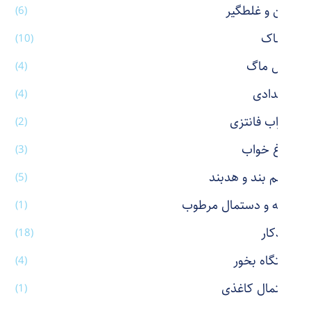
پاکن و غلطگیر
(6)
پوشاک
(10)
تراول ماگ
(4)
جامدادی
(4)
جوراب فانتزی
(2)
چراغ خواب
(3)
چشم بند و هدبند
(5)
حوله و دستمال مرطوب
(1)
خودکار
(18)
دستگاه بخور
(4)
دستمال کاغذی
(1)