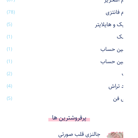
لوازم التحریر
لوازم فانتزی
(78)
ماژیک و هایلایتر
(5)
ماسک
(1)
ماشین حساب
(1)
ماشین حساب
(1)
ماگ
(2)
مداد تراش
(4)
مینی فن
(5)
پرفروشترین ها
جالنزی قلب صورتی