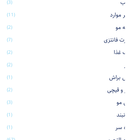
رژ لب
(3)
سایر موارد
(11)
شانه مو
(2)
شورت فانتزی
(7)
ظرف غذا
(2)
عطر
(2)
فیس براش
(1)
کاتر و قیچی
(2)
کش مو
(3)
گردنبند
(1)
گیره سر
(1)
(67)