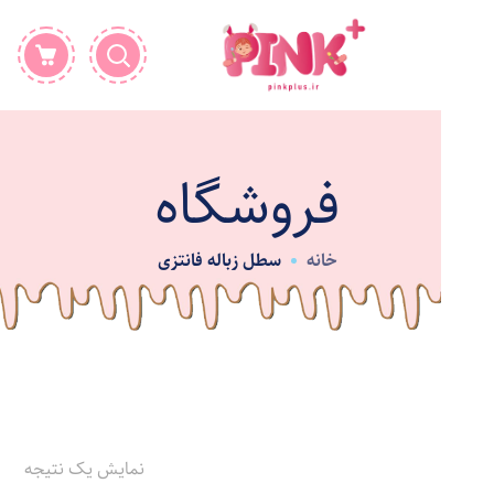
فروشگاه
خانه
سطل زباله فانتزی
نمایش یک نتیجه