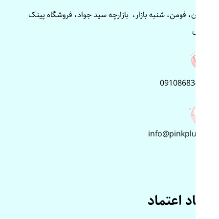
گیلان، فومن، شنبه بازار، بازارچه سید جواد، فروشگاه پینک
پلاس
09108683499
info@pinkplus.ir
نماد اعتماد