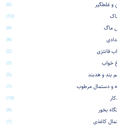
پاکن و غلطگیر
(6)
پوشاک
(10)
تراول ماگ
(4)
جامدادی
(4)
جوراب فانتزی
(2)
چراغ خواب
(3)
چشم بند و هدبند
(5)
حوله و دستمال مرطوب
(1)
خودکار
(18)
دستگاه بخور
(4)
دستمال کاغذی
(1)