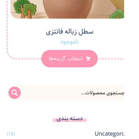
سطل زباله فانتزی
ناموجود
انتخاب گزینه‌ها
دسته بندی
Uncategorized
(18)