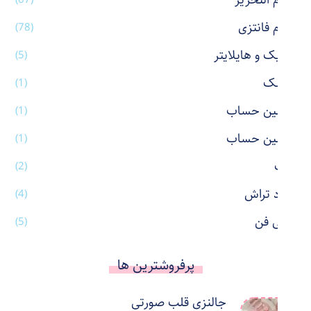
لوازم التحریر
لوازم فانتزی
(78)
ماژیک و هایلایتر
(5)
ماسک
(1)
ماشین حساب
(1)
ماشین حساب
(1)
ماگ
(2)
مداد تراش
(4)
مینی فن
(5)
پرفروشترین ها
جالنزی قلب صورتی