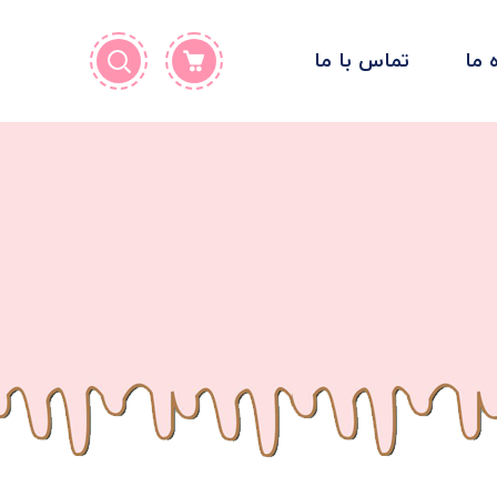
ه ما
تماس با ما