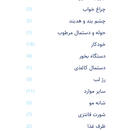
چراغ خواب
(3)
چشم بند و هدبند
(5)
حوله و دستمال مرطوب
(1)
خودکار
(18)
دستگاه بخور
(4)
دستمال کاغذی
(1)
رژ لب
(3)
سایر موارد
(11)
شانه مو
(2)
شورت فانتزی
(7)
ظرف غذا
(2)