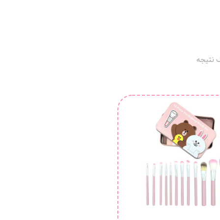
 نتیجه