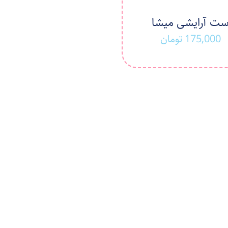
ت آرایشی میشا
175,000
تومان