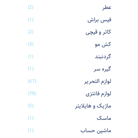
عطر
(2)
فیس براش
(1)
کاتر و قیچی
(2)
کش مو
(3)
گردنبند
(1)
گیره سر
(1)
لوازم التحریر
(67)
لوازم فانتزی
(78)
ماژیک و هایلایتر
(5)
ماسک
(1)
ماشین حساب
(1)