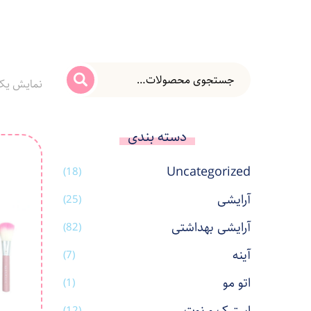
نمایش یک
دسته بندی
Uncategorized
(18)
آرایشی
(25)
آرایشی بهداشتی
(82)
آینه
(7)
اتو مو
(1)
(12)