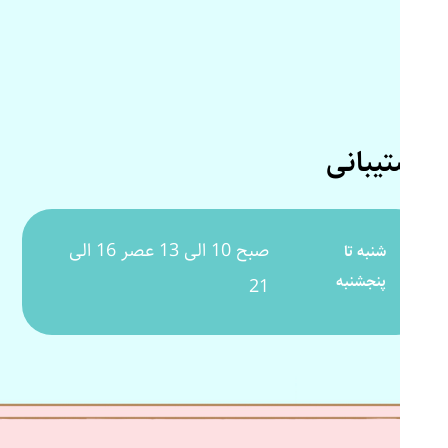
پشتیبانی
صبح 10 الی 13 عصر 16 الی
شنبه تا
پنجشنبه
21