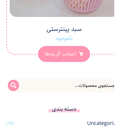
سبد پینترستی
ناموجود
انتخاب گزینه‌ها
دسته بندی
Uncategorized
(18)