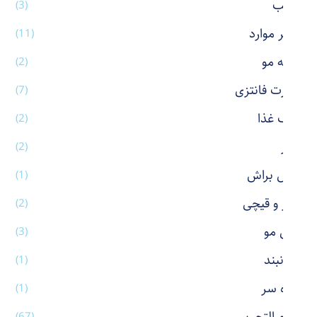
رژ لب
(3)
سایر موارد
(11)
شانه مو
(2)
شورت فانتزی
(7)
ظرف غذا
(2)
عطر
(2)
فیس براش
(1)
کاتر و قیچی
(2)
کش مو
(3)
گردنبند
(1)
گیره سر
(1)
(67)