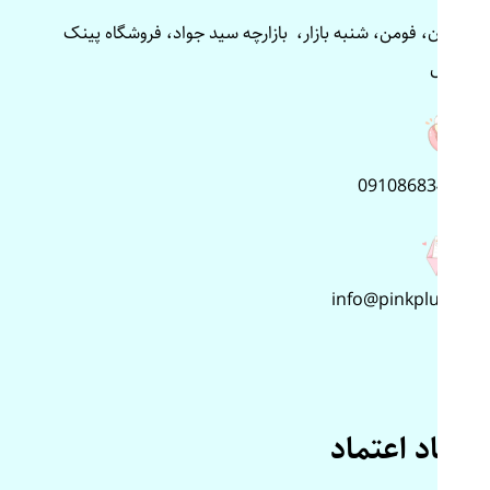
گیلان، فومن، شنبه بازار، بازارچه سید جواد، فروشگاه پینک
پلاس
09108683499
info@pinkplus.ir
نماد اعتماد