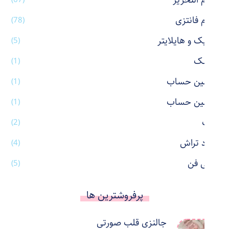
لوازم التحریر
لوازم فانتزی
(78)
ماژیک و هایلایتر
(5)
ماسک
(1)
ماشین حساب
(1)
ماشین حساب
(1)
ماگ
(2)
مداد تراش
(4)
مینی فن
(5)
پرفروشترین ها
جالنزی قلب صورتی