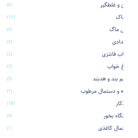
پاکن و غلطگیر
(6)
پوشاک
(10)
تراول ماگ
(4)
جامدادی
(4)
جوراب فانتزی
(2)
چراغ خواب
(3)
چشم بند و هدبند
(5)
حوله و دستمال مرطوب
(1)
خودکار
(18)
دستگاه بخور
(4)
دستمال کاغذی
(1)