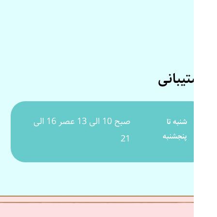
پشتیبانی
صبح 10 الی 13 عصر 16 الی
شنبه تا
پنجشنبه
21