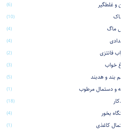
پاکن و غلطگیر
(6)
پوشاک
(10)
تراول ماگ
(4)
جامدادی
(4)
جوراب فانتزی
(2)
چراغ خواب
(3)
چشم بند و هدبند
(5)
حوله و دستمال مرطوب
(1)
خودکار
(18)
دستگاه بخور
(4)
دستمال کاغذی
(1)