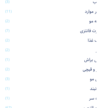
رژ لب
(3)
سایر موارد
(11)
شانه مو
(2)
شورت فانتزی
(7)
ظرف غذا
(2)
عطر
(2)
فیس براش
(1)
کاتر و قیچی
(2)
کش مو
(3)
گردنبند
(1)
گیره سر
(1)
(67)