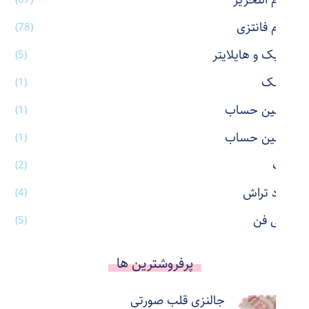
لوازم التحریر
لوازم فانتزی
(78)
ماژیک و هایلایتر
(5)
ماسک
(1)
ماشین حساب
(1)
ماشین حساب
(1)
ماگ
(2)
مداد تراش
(4)
مینی فن
(5)
پرفروشترین ها
جالنزی قلب صورتی