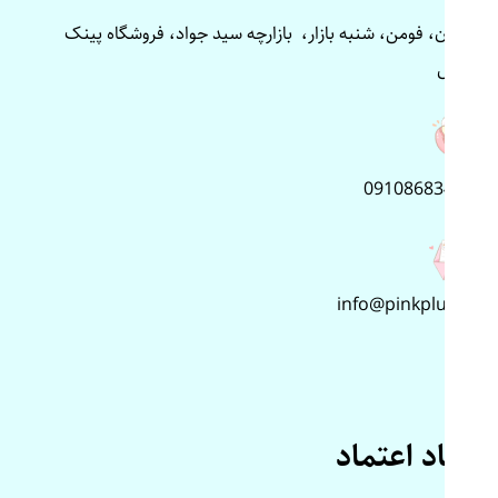
گیلان، فومن، شنبه بازار، بازارچه سید جواد، فروشگاه پینک
پلاس
09108683499
info@pinkplus.ir
نماد اعتماد