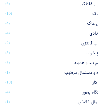
پاکن و غلطگیر
(6)
پوشاک
(10)
تراول ماگ
(4)
جامدادی
(4)
جوراب فانتزی
(2)
چراغ خواب
(3)
چشم بند و هدبند
(5)
حوله و دستمال مرطوب
(1)
خودکار
(18)
دستگاه بخور
(4)
دستمال کاغذی
(1)