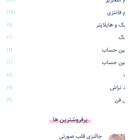
لوازم التحریر
لوازم فانتزی
(78)
ماژیک و هایلایتر
(5)
ماسک
(1)
ماشین حساب
(1)
ماشین حساب
(1)
ماگ
(2)
مداد تراش
(4)
مینی فن
(5)
پرفروشترین ها
جالنزی قلب صورتی