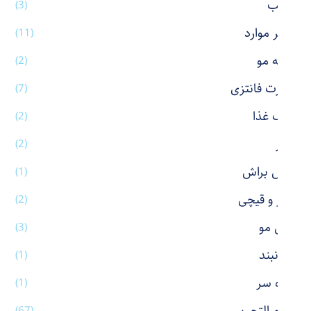
رژ لب
(3)
سایر موارد
(11)
شانه مو
(2)
شورت فانتزی
(7)
ظرف غذا
(2)
عطر
(2)
فیس براش
(1)
کاتر و قیچی
(2)
کش مو
(3)
گردنبند
(1)
گیره سر
(1)
(67)