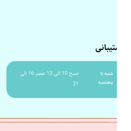
پشتیبانی
صبح 10 الی 13 عصر 16 الی
شنبه تا
پنجشنبه
21