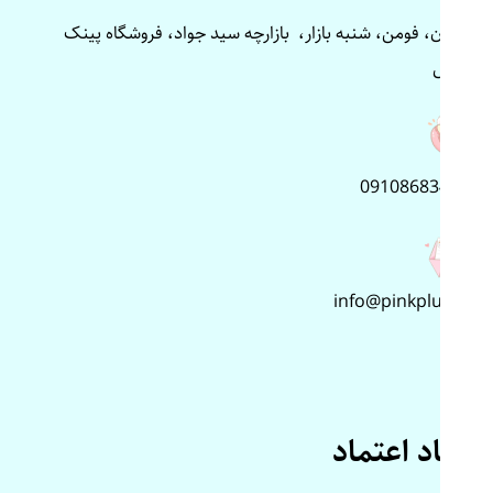
گیلان، فومن، شنبه بازار، بازارچه سید جواد، فروشگاه پینک
پلاس
09108683499
info@pinkplus.ir
نماد اعتماد