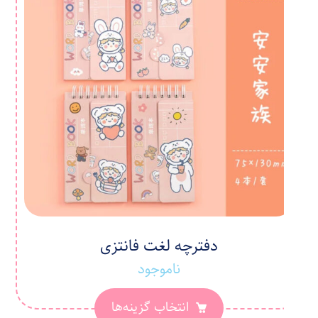
دفترچه لغت فانتزی
ناموجود
انتخاب گزینه‌ها