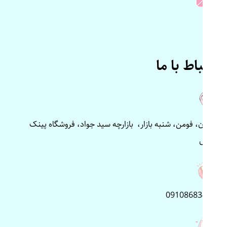
ارتباط با ما
گیلان، فومن، شنبه بازار، بازارچه سید جواد، فروشگاه پینک
پلاس
09108683499