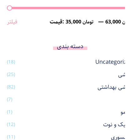
—
قیمت:
فیلتر
63,000 تومان
35,000 تومان
دسته بندی
Uncategorized
(18)
آرایشی
(25)
آرایشی بهداشتی
(82)
آینه
(7)
اتو مو
(1)
استیک و نوت
(12)
اکسسوری
(11)