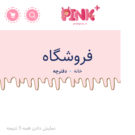
فروشگاه
خانه
دفترچه
نمایش دادن همه 5 نتیجه