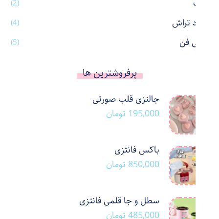
ماگ
(2)
مداد تراش
(4)
مینی فن
(5)
پرفروشترین ها
جالنزی قلب صورتی
195,000
تومان
باکس فانتزی
850,000
تومان
سطل و جا قلمی فانتزی
485,000
تومان