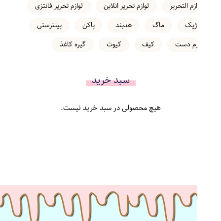
لوازم التحریر
لوازم تحریر انلاین
لوازم تحریر فانتزی
ماژیک
ماگ
هدبند
پاکن
پینترستی
کرم دست
کیف
کیوت
گیره کاغذ
سبد خرید
هیچ محصولی در سبد خرید نیست.