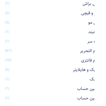
فیس براش
(1)
کاتر و قیچی
(2)
کش مو
(3)
گردنبند
(1)
گیره سر
(1)
لوازم التحریر
(67)
لوازم فانتزی
(78)
ماژیک و هایلایتر
(5)
ماسک
(1)
ماشین حساب
(1)
ماشین حساب
(1)