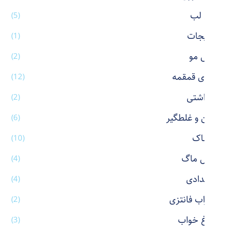
بالم لب
(5)
بدلیجات
(1)
برس مو
(2)
بطری قمقمه
(12)
بهداشتی
(2)
پاکن و غلطگیر
(6)
پوشاک
(10)
تراول ماگ
(4)
جامدادی
(4)
جوراب فانتزی
(2)
چراغ خواب
(3)