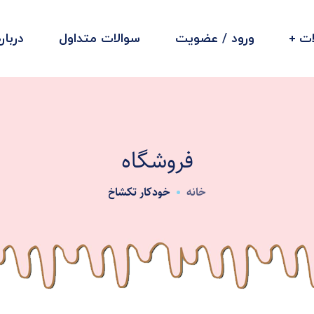
ت
ورود / عضویت
سوالات متداول
دربار
فروشگاه
خانه
خودکار تکشاخ