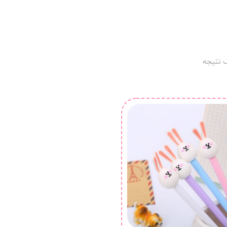
 نتیجه