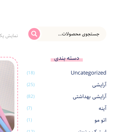
نمایش یک
دسته بندی
Uncategorized
(18)
آرایشی
(25)
آرایشی بهداشتی
(82)
آینه
(7)
اتو مو
(1)
(12)