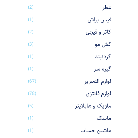
عطر
(2)
فیس براش
(1)
کاتر و قیچی
(2)
کش مو
(3)
گردنبند
(1)
گیره سر
(1)
لوازم التحریر
(67)
لوازم فانتزی
(78)
ماژیک و هایلایتر
(5)
ماسک
(1)
ماشین حساب
(1)