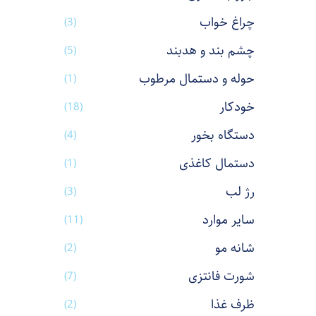
چراغ خواب
(3)
چشم بند و هدبند
(5)
حوله و دستمال مرطوب
(1)
خودکار
(18)
دستگاه بخور
(4)
دستمال کاغذی
(1)
رژ لب
(3)
سایر موارد
(11)
شانه مو
(2)
شورت فانتزی
(7)
ظرف غذا
(2)