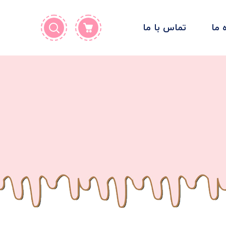
ه ما
تماس با ما