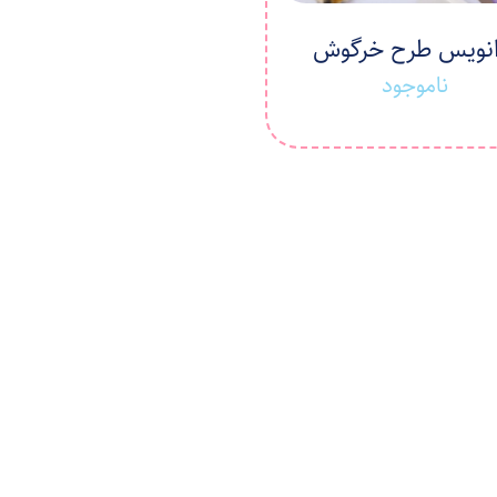
انویس طرح خرگوش
ناموجود