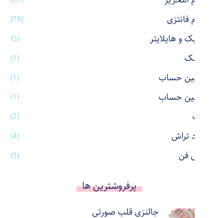
لوازم التحریر
لوازم فانتزی
(78)
ماژیک و هایلایتر
(5)
ماسک
(1)
ماشین حساب
(1)
ماشین حساب
(1)
ماگ
(2)
مداد تراش
(4)
مینی فن
(5)
پرفروشترین ها
جالنزی قلب صورتی