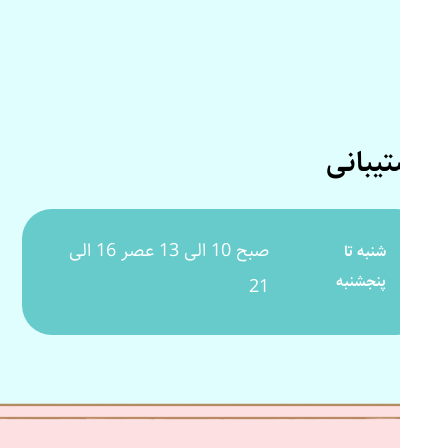
پشتیبانی
صبح 10 الی 13 عصر 16 الی
شنبه تا
پنجشنبه
21