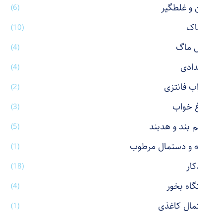
پاکن و غلطگیر
(6)
پوشاک
(10)
تراول ماگ
(4)
جامدادی
(4)
جوراب فانتزی
(2)
چراغ خواب
(3)
چشم بند و هدبند
(5)
حوله و دستمال مرطوب
(1)
خودکار
(18)
دستگاه بخور
(4)
دستمال کاغذی
(1)