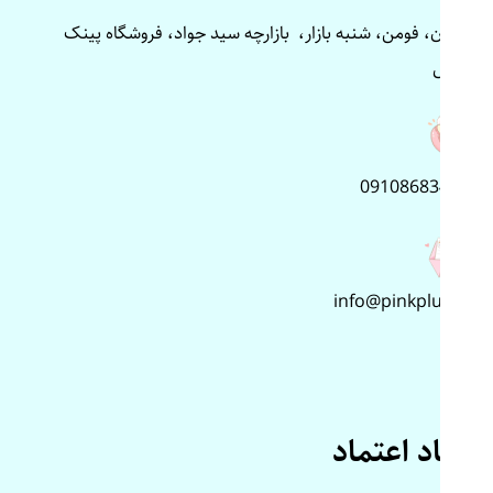
گیلان، فومن، شنبه بازار، بازارچه سید جواد، فروشگاه پینک
پلاس
09108683499
info@pinkplus.ir
نماد اعتماد