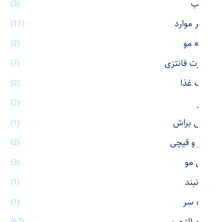
رژ لب
(3)
سایر موارد
(11)
شانه مو
(2)
شورت فانتزی
(7)
ظرف غذا
(2)
عطر
(2)
فیس براش
(1)
کاتر و قیچی
(2)
کش مو
(3)
گردنبند
(1)
گیره سر
(1)
(67)