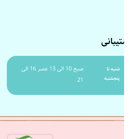
پشتیبانی
صبح 10 الی 13 عصر 16 الی
شنبه تا
پنجشنبه
21