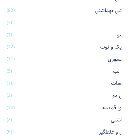
آرایشی بهداشتی
(82)
آینه
(7)
اتو مو
(1)
استیک و نوت
(12)
اکسسوری
(11)
بالم لب
(5)
بدلیجات
(1)
برس مو
(2)
بطری قمقمه
(12)
بهداشتی
(2)
پاکن و غلطگیر
(6)