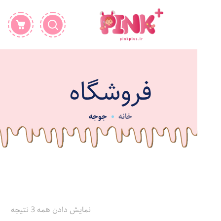
فروشگاه
خانه
جوجه
نمایش دادن همه 3 نتیجه