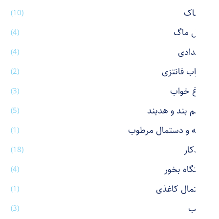
پوشاک
(10)
تراول ماگ
(4)
جامدادی
(4)
جوراب فانتزی
(2)
چراغ خواب
(3)
چشم بند و هدبند
(5)
حوله و دستمال مرطوب
(1)
خودکار
(18)
دستگاه بخور
(4)
دستمال کاغذی
(1)
رژ لب
(3)