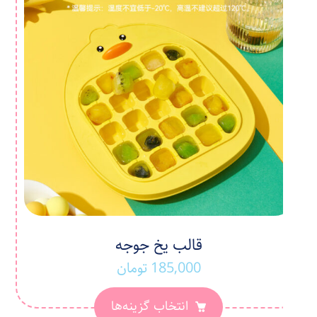
قالب یخ جوجه
185,000
تومان
انتخاب گزینه‌ها