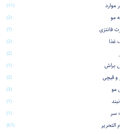
سایر موارد
(11)
شانه مو
(2)
شورت فانتزی
(7)
ظرف غذا
(2)
عطر
(2)
فیس براش
(1)
کاتر و قیچی
(2)
کش مو
(3)
گردنبند
(1)
گیره سر
(1)
لوازم التحریر
(67)