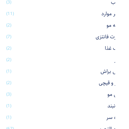
رژ لب
(3)
سایر موارد
(11)
شانه مو
(2)
شورت فانتزی
(7)
ظرف غذا
(2)
عطر
(2)
فیس براش
(1)
کاتر و قیچی
(2)
کش مو
(3)
گردنبند
(1)
گیره سر
(1)
(67)