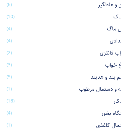
پاکن و غلطگیر
(6)
پوشاک
(10)
تراول ماگ
(4)
جامدادی
(4)
جوراب فانتزی
(2)
چراغ خواب
(3)
چشم بند و هدبند
(5)
حوله و دستمال مرطوب
(1)
خودکار
(18)
دستگاه بخور
(4)
دستمال کاغذی
(1)