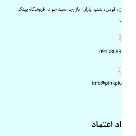
گیلان، فومن، شنبه بازار، بازارچه سید جواد، فروشگاه پینک
پلاس
09108683499
info@pinkplus.ir
نماد اعتماد