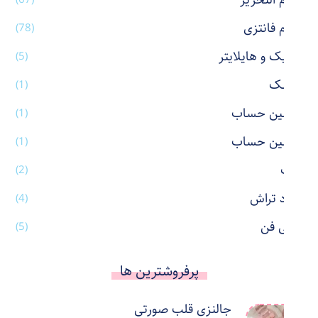
لوازم التحریر
لوازم فانتزی
(78)
ماژیک و هایلایتر
(5)
ماسک
(1)
ماشین حساب
(1)
ماشین حساب
(1)
ماگ
(2)
مداد تراش
(4)
مینی فن
(5)
پرفروشترین ها
جالنزی قلب صورتی