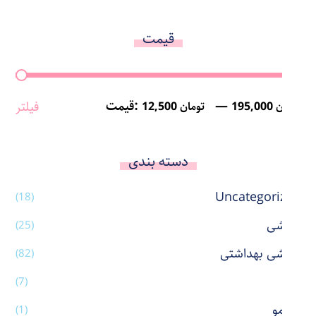
قیمت
—
قیمت:
فیلتر
195,000 تومان
12,500 تومان
دسته بندی
Uncategorized
(18)
آرایشی
(25)
آرایشی بهداشتی
(82)
آینه
(7)
اتو مو
(1)