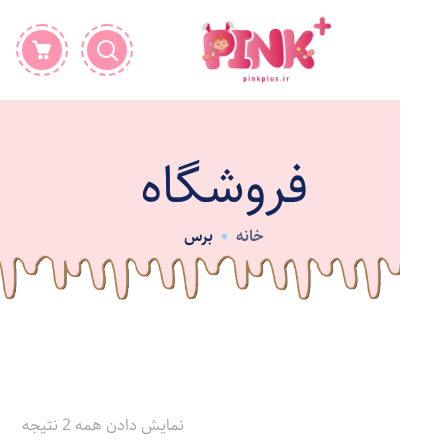
فروشگاه
خانه
برس
نمایش دادن همه 2 نتیجه