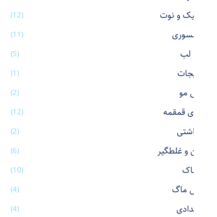
استیک و نوت
(12)
اکسسوری
(11)
بالم لب
(5)
بدلیجات
(1)
برس مو
(2)
بطری قمقمه
(12)
بهداشتی
(2)
پاکن و غلطگیر
(6)
پوشاک
(10)
تراول ماگ
(4)
جامدادی
(4)