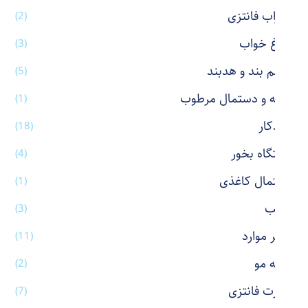
جوراب فانتزی
(2)
چراغ خواب
(3)
چشم بند و هدبند
(5)
حوله و دستمال مرطوب
(1)
خودکار
(18)
دستگاه بخور
(4)
دستمال کاغذی
(1)
رژ لب
(3)
سایر موارد
(11)
شانه مو
(2)
شورت فانتزی
(7)