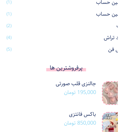
ماشین حساب
(1)
ماشین حساب
(1)
ماگ
(2)
مداد تراش
(4)
مینی فن
(5)
پرفروشترین ها
جالنزی قلب صورتی
195,000
تومان
باکس فانتزی
850,000
تومان