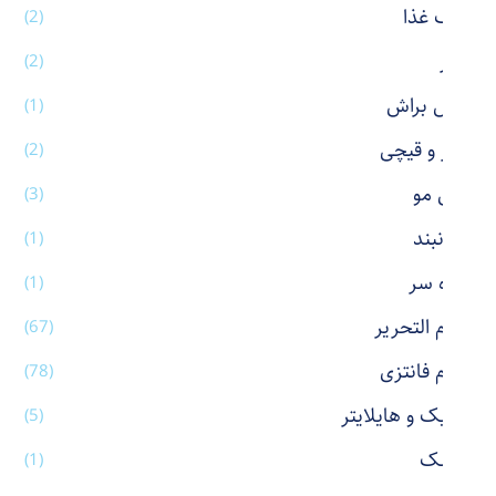
ظرف غذا
(2)
عطر
(2)
فیس براش
(1)
کاتر و قیچی
(2)
کش مو
(3)
گردنبند
(1)
گیره سر
(1)
لوازم التحریر
(67)
لوازم فانتزی
(78)
ماژیک و هایلایتر
(5)
ماسک
(1)