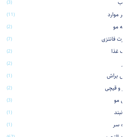
رژ لب
(3)
سایر موارد
(11)
شانه مو
(2)
شورت فانتزی
(7)
ظرف غذا
(2)
عطر
(2)
فیس براش
(1)
کاتر و قیچی
(2)
کش مو
(3)
گردنبند
(1)
گیره سر
(1)
(67)