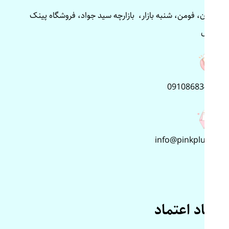
گیلان، فومن، شنبه بازار، بازارچه سید جواد، فروشگاه پینک
پلاس
09108683499
info@pinkplus.ir
نماد اعتماد