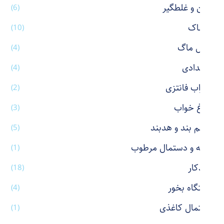
پاکن و غلطگیر
(6)
پوشاک
(10)
تراول ماگ
(4)
جامدادی
(4)
جوراب فانتزی
(2)
چراغ خواب
(3)
چشم بند و هدبند
(5)
حوله و دستمال مرطوب
(1)
خودکار
(18)
دستگاه بخور
(4)
دستمال کاغذی
(1)