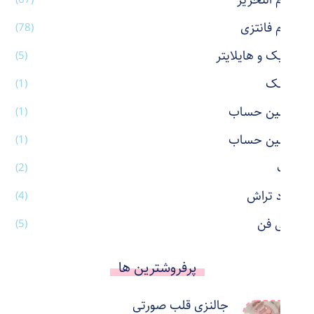
لوازم التحریر
لوازم فانتزی
(78)
ماژیک و هایلایتر
(5)
ماسک
(1)
ماشین حساب
(1)
ماشین حساب
(1)
ماگ
(2)
مداد تراش
(4)
مینی فن
(5)
پرفروشترین ها
جالنزی قلب صورتی